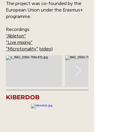
The project was co-founded by the
European Union under the Erasmus+
programme.
Recordings:
“Ableton”
“Live mixing”
“Microtonality”
(
video
)
KIBERDOB