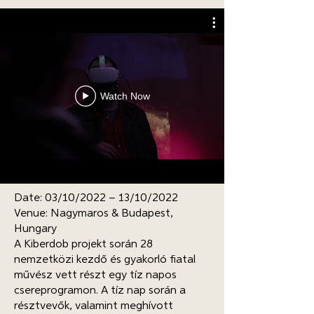
Watch Now
Date: 03/10/2022 – 13/10/2022
Venue: Nagymaros & Budapest,
Hungary
A Kiberdob projekt során 28
nemzetközi kezdő és gyakorló fiatal
művész vett részt egy tíz napos
csereprogramon. A tíz nap során a
résztvevők, valamint meghívott